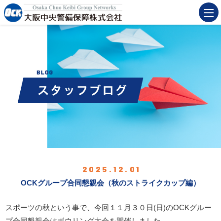
2025.12.01
OCKグループ合同懇親会（秋のストライクカップ編）
スポーツの秋という事で、今回１１月３０日(日)のOCKグルー
プ合同懇親会はボウリング大会を開催しました。